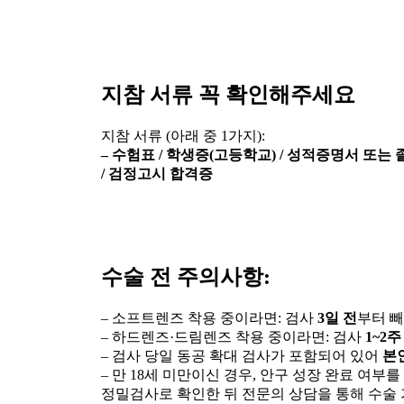
지참 서류 꼭 확인해주세요
지참 서류 (아래 중 1가지):
– 수험표 / 학생증(고등학교) / 성적증명서 또는 
/ 검정고시 합격증
수술 전 주의사항:
– 소프트렌즈 착용 중이라면: 검사
3일 전
부터 
– 하드렌즈·드림렌즈 착용 중이라면: 검사
1~2주
– 검사 당일 동공 확대 검사가 포함되어 있어
본
– 만 18세 미만이신 경우, 안구 성장 완료 여부를
정밀검사로 확인한 뒤 전문의 상담을 통해 수술