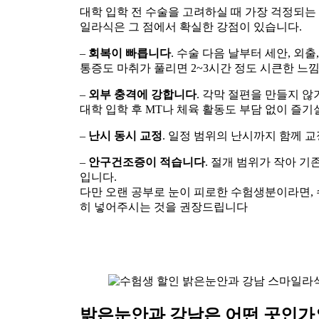
대학 입학 전 수술을 고려하실 때 가장 걱정되는
일라식은 그 점에서 확실한 강점이 있습니다.
–
회복이 빠릅니다
. 수술 다음 날부터 세안, 외
통증도 마취가 풀리면 2~3시간 정도 시큰한 느
–
외부 충격에 강합니다
. 각막 절편을 만들지 않
대학 입학 후 MT나 체육 활동도 부담 없이 즐기
–
난시 동시 교정
. 일정 범위의 난시까지 함께 
–
안구건조증이 적습니다
. 절개 범위가 작아 기
입니다.
다만 오랜 공부로 눈이 피로한 수험생분이라면,
히 넣어주시는 것을 권장드립니다
밝은눈안과 강남은 어떤 곳인가