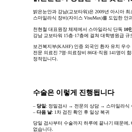
밝은눈안과 강남(교보타워)은 2009년 아시아 
스마일라식 장비(자이스 VisuMax)를 도입한 안
천현철 대표원장 체제에서 스마일라식 단독
10
강남 교보타워 15층·17층에 걸쳐 대학병원급 
보건복지부(KAHF) 인증 외국인 환자 유치 우수
전문 의료진 7명·의료장비 86대·직원 141명이
정적입니다.
수술은 이렇게 진행됩니다
–
당일
: 정밀검사 → 전문의 상담 → 스마일라식 수술
–
다음 날
: 1차 검진 확인 후 일상 복귀
당일 검사부터 수술까지 하루에 끝나기 때문에,
없습니다.