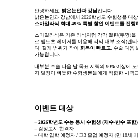
안녕하세요,
밝은눈안과 강남
입니다.
밝은눈안과 강남에서 2026학년도 수험생을 대
스마일라식 최대 49% 특별 할인 이벤트를 진행
스마일라식은 기존 라식처럼 각막 절편(뚜껑)을 만
로 펨토초 레이저를 이용해 각막 내부 조직(렌
다. 절개 범위가 작아
회복이 빠르고
, 수술 다음
가능합니다.
대부분 수술 다음 날 목표 시력의 90% 이상에 
지 일정이 빠듯한 수험생분들에게 적합한 시력
이벤트 대상
– 2026학년도 수능 응시 수험생 (재수·반수 포함)
– 검정고시 합격자
– 대학 입학 예정자 / 고3 졸업 예정자 (만 18세 