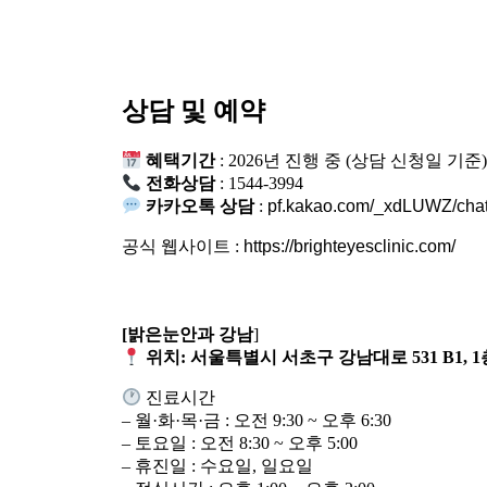
상담 및 예약
혜택기간
: 2026년 진행 중 (상담 신청일 기준
전화상담
: 1544-3994
카카오톡 상담
:
pf.kakao.com/_xdLUWZ/cha
공식 웹사이트 :
https://brighteyesclinic.com/
[밝은눈안과 강남
]
위치:
서울특별시 서초구 강남대로 531 B1, 1
진료시간
– 월·화·목·금 : 오전 9:30 ~ 오후 6:30
– 토요일 : 오전 8:30 ~ 오후 5:00
– 휴진일 : 수요일, 일요일