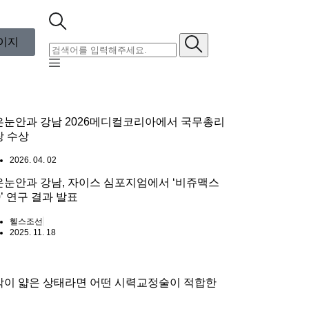
이지
은눈안과 강남 2026메디컬코리아에서 국무총리
창 수상
2026. 04. 02
은눈안과 강남, 자이스 심포지엄에서 ‘비쥬맥스
0’ 연구 결과 발표
헬스조선
2025. 11. 18
막이 얇은 상태라면 어떤 시력교정술이 적합한