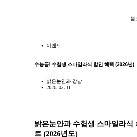
블
이벤트
수능끝! 수험생 스마일라식 할인 혜택 (2026년)
밝은눈안과 강남
2026. 02. 11
밝은눈안과 수험생 스마일라식 최
트
(2026년도)