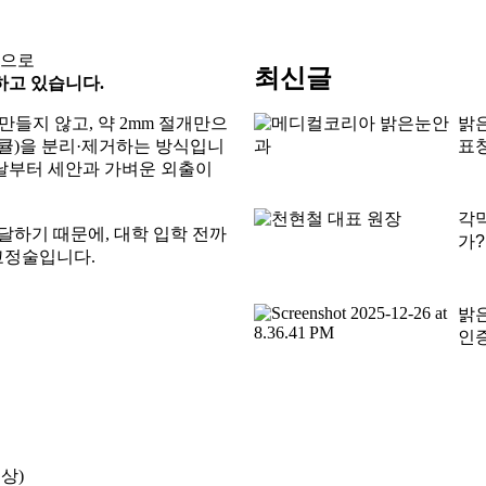
상으로
최신글
하고 있습니다.
들지 않고, 약 2mm 절개만으
밝
티큘)을 분리·제거하는 방식입니
표
 날부터 세안과 가벼운 외출이
각
도달하기 때문에, 대학 입학 전까
가?
교정술입니다.
밝
인
이상)