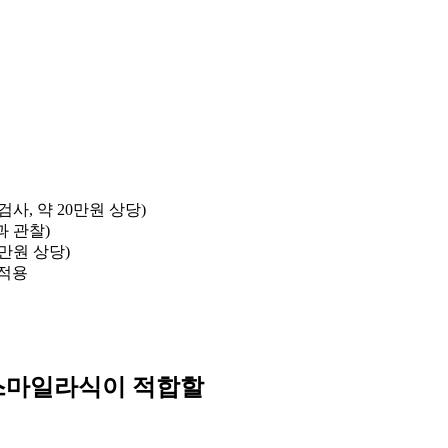
검사, 약 20만원 상당)
과 관찰)
0만원 상당)
 적용
 스마일라식이 적합할