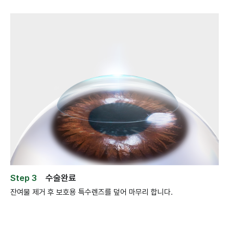
개인정보수집・이용에 관한 내용
개인정보 제공받는자
밝은눈안과의원
수집하는 개인정보
이름, 연락처
개인정보 수집이용 목적
밝은눈안과의원에 상담신청을 위한 정보 수집
개인정보 보유 및 이용기간
수집 및 이용 목적 달성 시까지 보유하며 해당 목적이 달성되면
지체없이 파기합니다.
Step 3
수술완료
잔여물 제거 후 보호용 특수렌즈를 덮어 마무리 합니다.