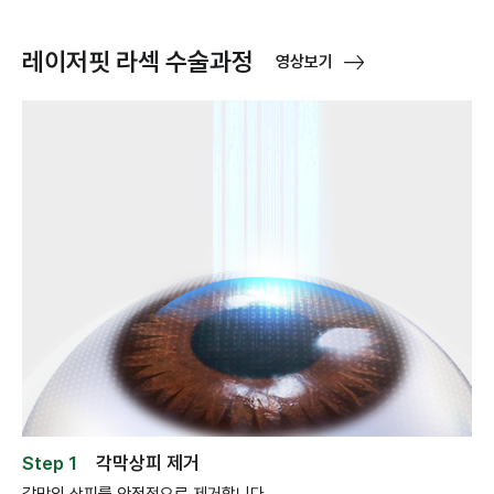
레이저핏 라섹 수술과정
영상보기
Step 1
각막상피 제거
각막의 상피를 안정적으로 제거합니다.