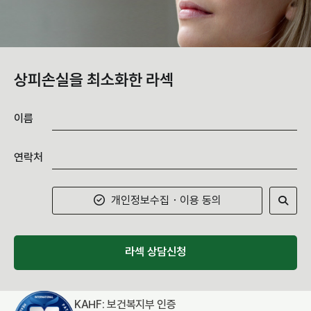
상피손실을 최소화한 라섹
이름
연락처
개인정보수집・이용 동의
라섹 상담신청
KAHF: 보건복지부 인증