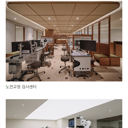
노안교정 검사센터