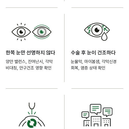
한쪽 눈만 선명하지 않다
수술 후 눈이 건조하다
양안 밸런스, 잔여난시, 각막
눈물막, 마이봄샘, 각막신경
비대칭, 안구건조 영향 확인
회복, 염증 상태 확인