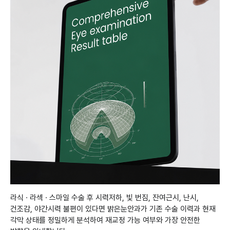
라식 · 라섹 · 스마일 수술 후 시력저하, 빛 번짐, 잔여근시, 난시,
건조감, 야간시력 불편이 있다면 밝은눈안과가 기존 수술 이력과 현재
각막 상태를 정밀하게 분석하여 재교정 가능 여부와 가장 안전한