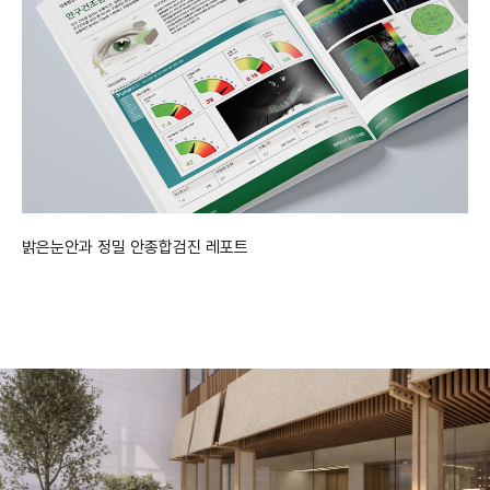
밝은눈안과 정밀 안종합검진 레포트