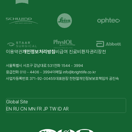
이용약관
개인정보처리방침
비급여 진료비
환자권리장전
서울특별시 서초구 강남대로 531
전화
1544 - 3994
응급전화
010 - 4406 - 3994
이메일
info@brightlife.co.kr
사업자등록번호 371-92-00455
대표원장 천현철
개인정보보호책임자 공진숙
Global Site
EN
RU
CN
MN
FR
JP
TW
ID
AR