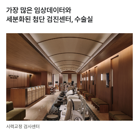
가장 많은 임상데이터와
세분화된 첨단 검진센터, 수술실
시력교정 검사센터