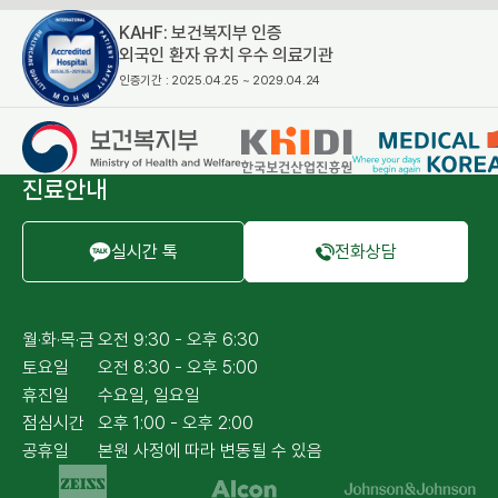
KAHF: 보건복지부 인증
외국인 환자 유치 우수 의료기관
인증기간 : 2025.04.25 ~ 2029.04.24
진료안내
실시간 톡
전화상담
월·화·목·금
오전 9:30 - 오후 6:30
토요일
오전 8:30 - 오후 5:00
휴진일
수요일, 일요일
점심시간
오후 1:00 - 오후 2:00
공휴일
본원 사정에 따라 변동될 수 있음