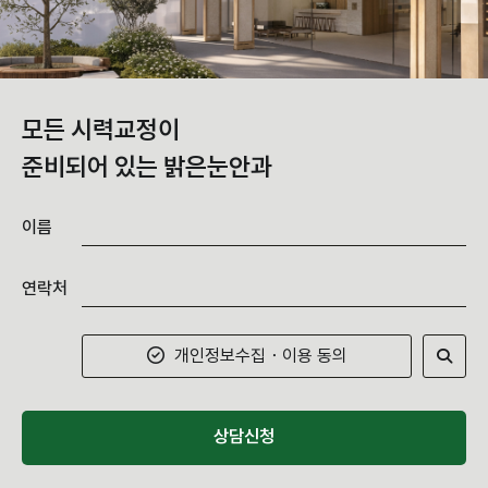
모든 시력교정이
준비되어 있는 밝은눈안과
이름
연락처
개인정보수집・이용 동의
상담신청