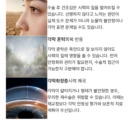
수술 후 건조감은 시력의 질을 떨어뜨릴 수
있습니다. 선명하지 않다고 느끼는 원인이
실제 도수 문제가 아니라 눈물막 불안정이나
각막 표면 문제일 수도 있습니다.
각막 혼탁
회복 반응
각막 혼탁은 육안으로 잘 보이지 않아도
시력의 질에 영향을 줄 수 있습니다. 먼저
안정화와 관리가 필요한지, 수술적 접근이
가능한지 구분해야 합니다.
각막확장증
시력 왜곡
각막이 얇아지거나 형태가 불안정한 경우,
무리한 재수술은 위험할 수 있습니다. 이때는
재교정보다 각막 안정성 평가와 보존적 치료
계획이 우선입니다.