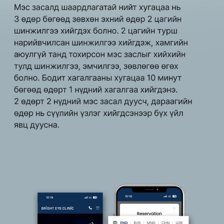
약도 이미지 전송
문자로 위치 정보 전송
"
논현역 신분당선 4번 출구 앞, 논현역 7호선 5번 출구 앞 1
분 거리, 신논현역 2번 출구 500m, 신사역 780m / B722
타워 1층, B1층 사용 밝은눈안과의원
병원 주소를 입력하신 정보로 발송됩니다.
개인정보수집・이용에 관한 내용
병원 위치를 입력하신 정보로 발송됩니다.
개인정보 제공받는자