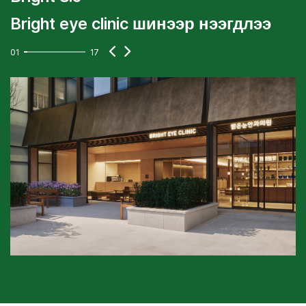
Bright eye clinic шинээр нээгдлээ
01
17