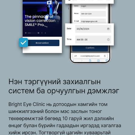
이름
밝은눈안과의원
이름
수집하는 개인정보
이름, 연락처
휴대폰 번호
개인정보 수집이용 목적
휴대폰 번호
밝은눈안과의원에 상담신청을 위한 정보 수집
개인정보 보유 및 이용기간
수집 및 이용 목적 달성 시까지 보유하며 해당 목적이 달성되면
개인정보 수집 이용에 대한 내용
지체없이 파기합니다.
개인정보 수집 이용에 대한 내용
밝은눈안과에서는 본원의 주소 고객님의 휴대폰으로 발송을 위해 개인정보
를 수집하고 있습니다.
밝은눈안과에서는 본원의 약도 이미지를 고객님의 휴대폰으로 발송을 위해
필수 : 이름, 휴대폰 번호
개인정보를 수집하고 있습니다.
이용 기간 : 수집일로 부터 1년(고객 철회 요구시 즉시 파기)
필수 : 이름, 휴대폰 번호
이용 기간 : 수집일로 부터 1년(고객 철회 요구시 즉시 파기)
개인정보 수집 이용에 대해 동의 합니다.
개인정보 수집 이용에 대해 동의 합니다.