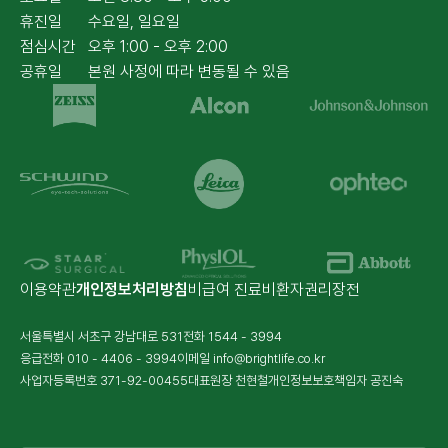
휴진일
수요일, 일요일
점심시간
오후 1:00 - 오후 2:00
공휴일
본원 사정에 따라 변동될 수 있음
이용약관
개인정보처리방침
비급여 진료비
환자권리장전
서울특별시 서초구 강남대로 531
전화
1544 - 3994
응급전화
010 - 4406 - 3994
이메일
info@brightlife.co.kr
사업자등록번호 371-92-00455
대표원장 천현철
개인정보보호책임자 공진숙