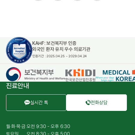
밝은눈안과의원
수집하는 개인정보
이름, 연락처
개인정보 수집이용 목적
밝은눈안과의원에 상담신청을 위한 정보 수집
KAHF: 보건복지부 인증
개인정보 보유 및 이용기간
외국인 환자 유치 우수 의료기관
수집 및 이용 목적 달성 시까지 보유하며 해당 목적이 달성되면
지체없이 파기합니다.
인증기간 : 2025.04.25 ~ 2029.04.24
진료안내
실시간 톡
전화상담
월·화·목·금
오전 9:30 - 오후 6:30
토요일
오전 8:30 - 오후 5:00